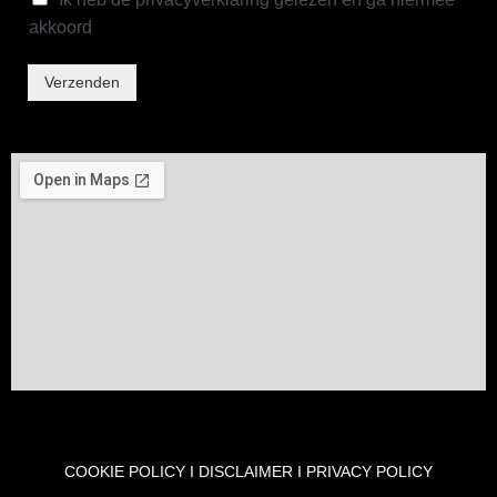
akkoord
Verzenden
COOKIE POLICY
I
DISCLAIMER
I
PRIVACY POLICY